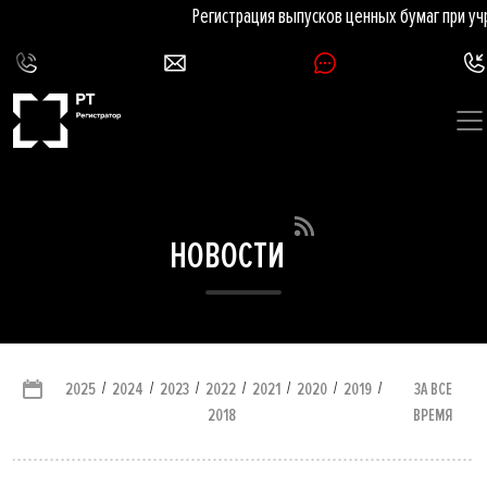
Регистрация выпусков ценных бумаг при уч
НОВОСТИ
/
/
/
/
/
/
/
ЗА ВСЕ
2025
2024
2023
2022
2021
2020
2019
ВРЕМЯ
2018