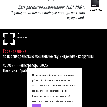
Дата раскрытия информации: 21.01.2016 г.
скачать
Период актуальности информации: до внесения
изменений.
Горячая линия
по противодействию мошенничеству, хищениям и коррупции
© АО «РТ-Регистратор», 2025
Политика обработки персональных данных
Мы используем файлы cookies для улучшения
работы сайта. Оставаясь на нашем сайте, вы
соглашаетесь с условиями использования файлов
cookies. Чтобы ознакомиться с нашими
Положениями о конфиденциальности и об
использовании файлов cookie,
нажмите здесь
.