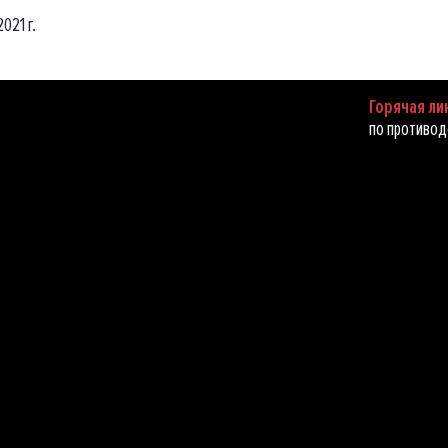
021 г.
Горячая ли
по противод