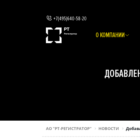
+7(495)640-58-20
О КОМПАНИИ
ДОБАВЛЕН
АО "РТ-РЕГИСТРАТОР"
НОВОСТИ
Добавл