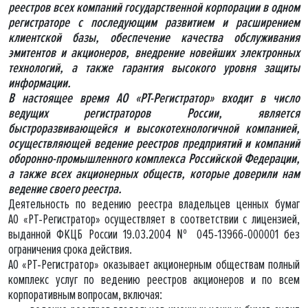
реестров всех компаний государственной корпорации в одном
регистраторе с последующим развитием и расширением
клиентской базы, обеспечение качества обслуживания
эмитентов и акционеров, внедрение новейших электронных
технологий, а также гарантия высокого уровня защиты
информации.
В настоящее время АО «РТ-Регистратор» входит в число
ведущих регистраторов России, является
быстроразвивающейся и высокотехнологичной компанией,
осуществляющей ведение реестров предприятий и компаний
оборонно-промышленного комплекса Российской Федерации,
а также всех акционерных обществ, которые доверили нам
ведение своего реестра.
Деятельность по ведению реестра владельцев ценных бумаг
АО «РТ-Регистратор» осуществляет в соответствии с лицензией,
выданной ФКЦБ России 19.03.2004 № 045-13966-000001 без
ограничения срока действия.
АО «РТ-Регистратор» оказывает акционерным обществам полный
комплекс услуг по ведению реестров акционеров и по всем
корпоративным вопросам, включая: