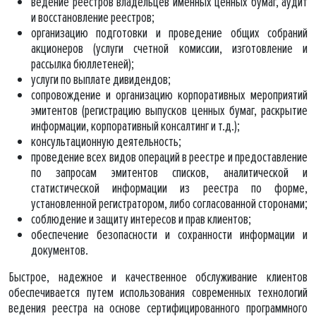
ведение реестров владельцев именных ценных бумаг, аудит
и восстановление реестров;
организацию подготовки и проведение общих собраний
акционеров (услуги счетной комиссии, изготовление и
рассылка бюллетеней);
услуги по выплате дивидендов;
сопровождение и организацию корпоративных мероприятий
эмитентов (регистрацию выпусков ценных бумаг, раскрытие
информации, корпоративный консалтинг и т.д.);
консультационную деятельность;
проведение всех видов операций в реестре и предоставление
по запросам эмитентов списков, аналитической и
статистической информации из реестра по форме,
установленной регистратором, либо согласованной сторонами;
соблюдение и защиту интересов и прав клиентов;
обеспечение безопасности и сохранности информации и
документов.
Быстрое, надежное и качественное обслуживание клиентов
обеспечивается путем использования современных технологий
ведения реестра на основе сертифицированного программного