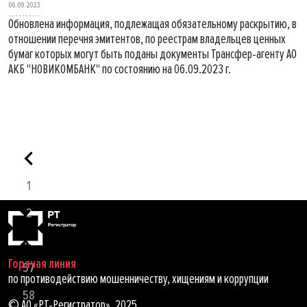
06.09.2023
Обновлена информация, подлежащая обязательному раскрытию, в
отношении перечня эмитентов, по реестрам владельцев ценных
бумаг которых могут быть поданы документы Трансфер-агенту АО
АКБ "НОВИКОМБАНК" по состоянию на 06.09.2023 г.
1
2
...
Горячая линия
57
по противодействию мошенничеству, хищениям и коррупции
58
© АО «РТ-Регистратор», 2025