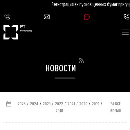
Регистрация выпусков ценных бумаг при уч
НОВОСТИ
/
/
/
/
/
/
/
ЗА ВСЕ
2025
2024
2023
2022
2021
2020
2019
ВРЕМЯ
2018