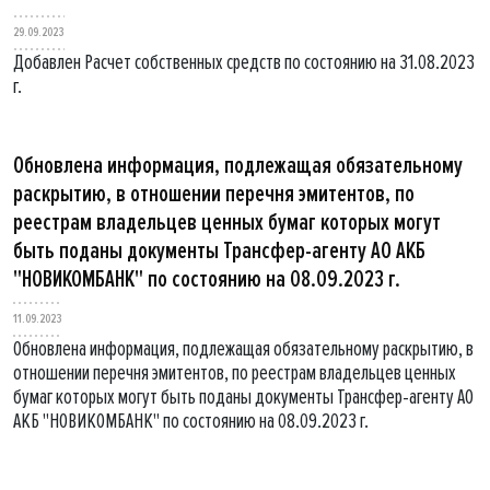
29.09.2023
Добавлен Расчет собственных средств по состоянию на 31.08.2023
г.
Обновлена информация, подлежащая обязательному
раскрытию, в отношении перечня эмитентов, по
реестрам владельцев ценных бумаг которых могут
быть поданы документы Трансфер-агенту АО АКБ
"НОВИКОМБАНК" по состоянию на 08.09.2023 г.
11.09.2023
Обновлена информация, подлежащая обязательному раскрытию, в
отношении перечня эмитентов, по реестрам владельцев ценных
бумаг которых могут быть поданы документы Трансфер-агенту АО
АКБ "НОВИКОМБАНК" по состоянию на 08.09.2023 г.