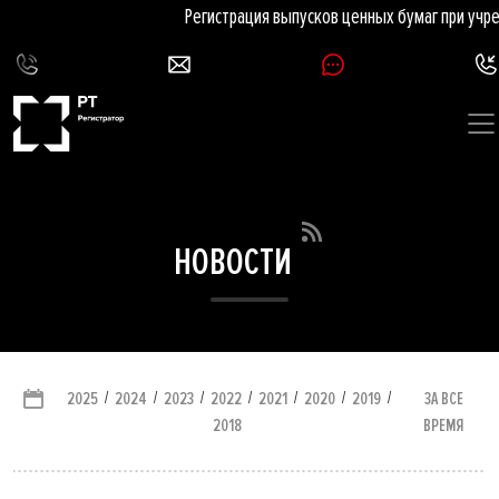
Регистрация выпусков ценных бумаг при учре
НОВОСТИ
/
/
/
/
/
/
/
ЗА ВСЕ
2025
2024
2023
2022
2021
2020
2019
ВРЕМЯ
2018