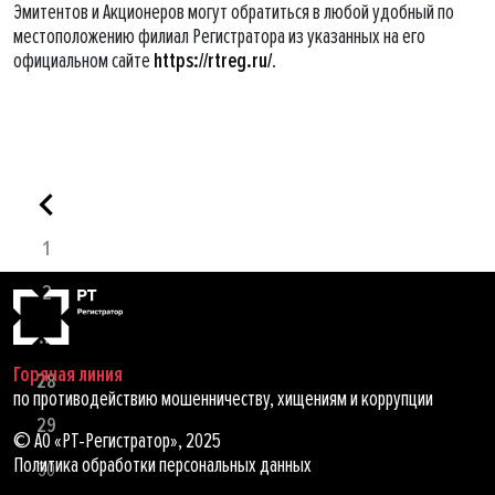
Эмитентов и Акционеров могут обратиться в любой удобный по
местоположению филиал Регистратора из указанных на его
официальном сайте
https://rtreg.ru/
.
1
2
...
Горячая линия
28
по противодействию мошенничеству, хищениям и коррупции
29
© АО «РТ-Регистратор», 2025
Политика обработки персональных данных
30