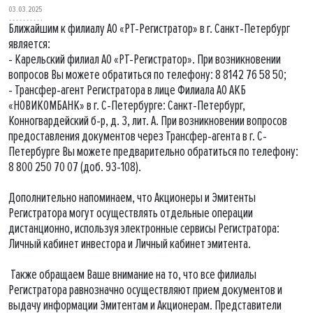
03.03.2025
Ближайшим к филиалу АО «РТ-Регистратор» в г. Санкт-Петербург
является:
- Карельский филиал АО «РТ-Регистратор». При возникновении
вопросов Вы можете обратиться по телефону: 8 8142 76 58 50;
- Трансфер-агент Регистратора в лице Филиала АО АКБ
«НОВИКОМБАНК» в г. С-Петербурге: Санкт-Петербург,
Конногвардейский б-р, д. 3, лит. А. При возникновении вопросов
предоставления документов через Трансфер-агента в г. С-
Петербурге Вы можете предварительно обратиться по телефону:
8 800 250 70 07 (доб. 93-108).
Дополнительно напоминаем, что Акционеры и Эмитенты
Регистратора могут осуществлять отдельные операции
дистанционно, используя электронные сервисы Регистратора:
Личный кабинет инвестора и Личный кабинет эмитента.
Также обращаем Ваше внимание на то, что все филиалы
Регистратора равнозначно осуществляют прием документов и
выдачу информации Эмитентам и Акционерам. Представители