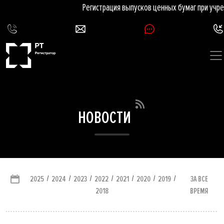
Регистрация выпусков ценных бумаг при учре
НОВОСТИ
/
/
/
/
/
/
/
ЗА ВСЕ
2025
2024
2023
2022
2021
2020
2019
ВРЕМЯ
2018