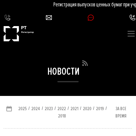
Регистрация выпусков ценных бумаг при уч
НОВОСТИ
/
/
/
/
/
/
/
ЗА ВСЕ
2025
2024
2023
2022
2021
2020
2019
ВРЕМЯ
2018