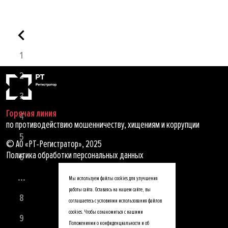
1
2
3
Горячая линия
4
по противодействию мошенничеству, хищениям и коррупции
5
© АО «РТ-Регистратор», 2025
Политика обработки персональных данных
6
...
Мы используем файлы cookies для улучшения
работы сайта. Оставаясь на нашем сайте, вы
8
соглашаетесь с условиями использования файлов
cookies. Чтобы ознакомиться с нашими
9
Положениями о конфиденциальности и об