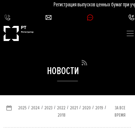
Регистрация выпусков ценных бумаг при уч
НОВОСТИ
/
/
/
/
/
/
/
ЗА ВСЕ
2025
2024
2023
2022
2021
2020
2019
ВРЕМЯ
2018