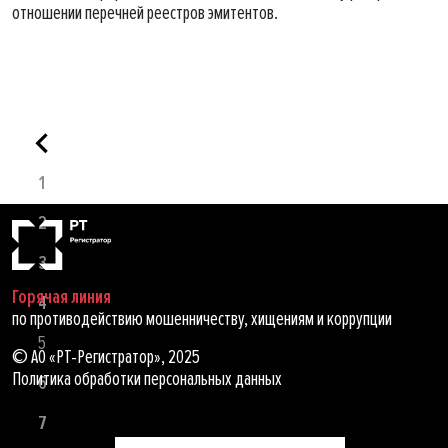
отношении перечней реестров эмитентов.
1
2
3
Горячая линия
4
по противодействию мошенничеству, хищениям и коррупции
5
© АО «РТ-Регистратор», 2025
Политика обработки персональных данных
6
7