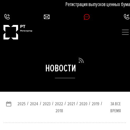
Регистрация выпусков ценных бумаг
НОВОСТИ
/
/
/
/
/
/
/
ЗА ВСЕ
2025
2024
2023
2022
2021
2020
2019
ВРЕМЯ
2018