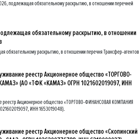
2026, подлежащая обязательному раскрытию, в отношении перечней
подлежащая обязательному раскрытию, в отношении
в
ая обязательному раскрытию, в отношении перечня Трансфер-агенто
луживание реестр Акционерное общество «ТОРГОВО-
МАЗ» (АО «ТФК «КАМАЗ» ОГРН 1021602019097, ИНН
ние реестр Акционерное общество «ТОРГОВО-ФИНАНСОВАЯ КОМПАНИЯ
021602019097, ИНН 1653019048).
луживание реестр Акционерное общество «Скопинский