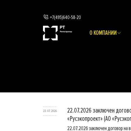
+7(495)640-58-20
О КОМПАНИИ
22.07.2026 заключен догов
23.07.2026
«Русэкопроект» (АО «Русэко
22.07.2026 заключен договор на 