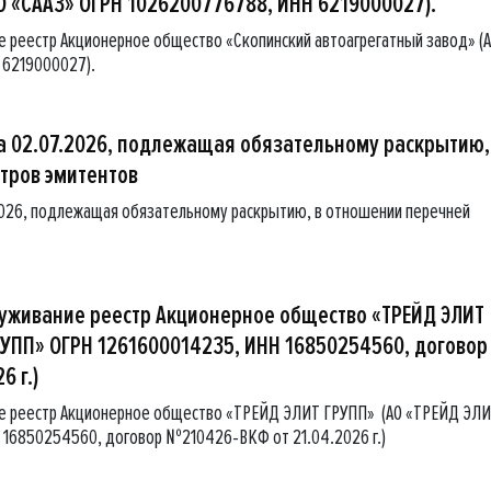
О «СААЗ» ОГРН 1026200776788, ИНН 6219000027).
е реестр Акционерное общество «Скопинский автоагрегатный завод» (
 6219000027).
 02.07.2026, подлежащая обязательному раскрытию,
тров эмитентов
2026, подлежащая обязательному раскрытию, в отношении перечней
луживание реестр Акционерное общество «ТРЕЙД ЭЛИТ
РУПП» ОГРН 1261600014235, ИНН 16850254560, договор
6 г.)
ие реестр Акционерное общество «ТРЕЙД ЭЛИТ ГРУПП» (АО «ТРЕЙД ЭЛ
 16850254560, договор №210426-ВКФ от 21.04.2026 г.)