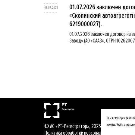
01.07.2026 заключен дого
01.07.2026
«Скопинский автоагрегатн
6219000027).
01.07.2026 заключен договор на 
Завод» (АО «СААЗ», ОГРН 1026200
Мы используем файлы co
© АО «РТ-Регистратор», 2025
cookies. Чтобы ознаком
Политика обработки персональных данных