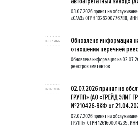
автоагрегатный завод» (А
03.07.2026 принят на обслуживани
«СААЗ» ОГРН 1026200776788, ИНН
Обновлена информация на
03.07.2026
отношении перечней реес
Обновлена информация на 02.07.
реестров эмитентов
02.07.2026 принят на обс
02.07.2026
ГРУПП» (АО «ТРЕЙД ЭЛИТ Г
№210426-ВКФ от 21.04.202
02.07.2026 принят на обслуживан
ГРУПП» ОГРН 1261600014235, ИНН