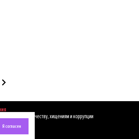
ния
ействию мошенничеству, хищениям и коррупции
Я согласен