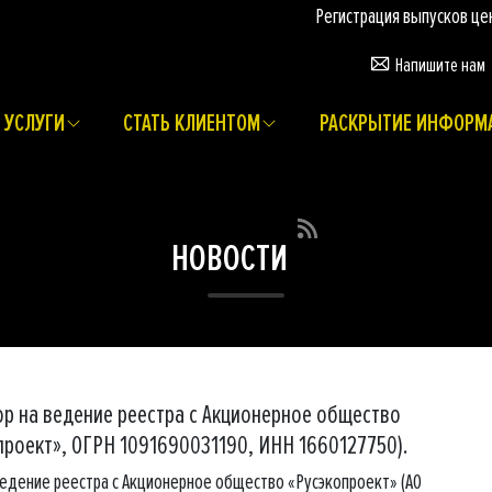
Регистрация выпусков ценных б
Напишите нам
УСЛУГИ
СТАТЬ КЛИЕНТОМ
РАСКРЫТИЕ ИНФОРМ
НОВОСТИ
ор на ведение реестра с Акционерное общество
проект», ОГРН 1091690031190, ИНН 1660127750).
ведение реестра с Акционерное общество «Русэкопроект» (АО