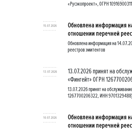
«Русэкопроект», ОГРН 10916900311
Обновлена информация на
15.07.2026
отношении перечней реес
Обновлена информация на 14.07.2
реестров эмитентов
13.07.2026 принят на обсл
13.07.2026
«Фингейт» ОГРН 1267700206
13.07.2026 принят на обслуживан
1267700206322, ИНН 9701329488)
Обновлена информация на
10.07.2026
отношении перечней реес