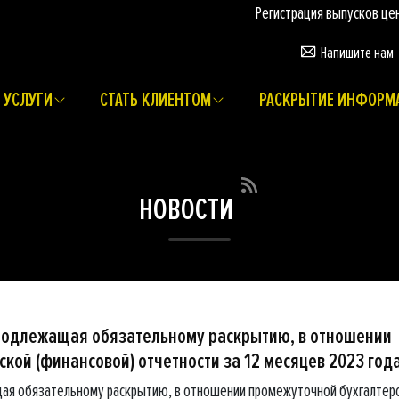
Регистрация выпусков ценных бу
Напишите нам
УСЛУГИ
СТАТЬ КЛИЕНТОМ
РАСКРЫТИЕ ИНФОРМ
НОВОСТИ
подлежащая обязательному раскрытию, в отношении
кой (финансовой) отчетности за 12 месяцев 2023 год
ая обязательному раскрытию, в отношении промежуточной бухгалтер