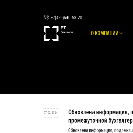
+7(495)640-58-20
О КОМПАНИИ
Обновлена информация, 
07.02.2024
промежуточной бухгалтерс
Обновлена информация, подлежащ