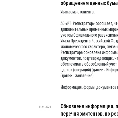
обращением ценных бума
Уважаемые клиенты,
АО «РТ-Регистратор» сообщает, чт
дополнительных временных мерах 
учетом Официального разъяснения
Указа Президента Российской Фед
экономического характера, связа
Регистратора обновлена информац
документов, подтверждающих, что 
обеспечивать обособленный учет 
сделок (операций) (далее - Инфор
(далее - Заявление).
Информация, формы документов 
Обновлена информация, 
31.01.2024
перечня эмитентов, по ре