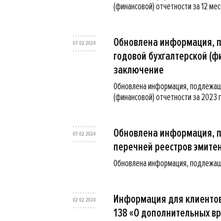
(финансовой) отчетности за 12 ме
Обновлена информация, 
07.02.2024
годовой бухгалтерской (ф
заключение
Обновлена информация, подлежащ
(финансовой) отчетности за 2023
Обновлена информация, 
07.02.2024
перечней реестров эмите
Обновлена информация, подлежащ
Информация для клиентов
02.02.2024
138 «О дополнительных вр