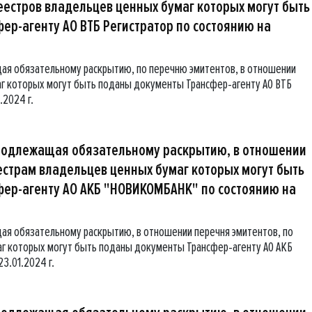
еестров владельцев ценных бумаг которых могут быть
р-агенту АО ВТБ Регистратор по состоянию на
ая обязательному раскрытию, по перечню эмитентов, в отношении
г которых могут быть поданы документы Трансфер-агенту АО ВТБ
.2024 г.
подлежащая обязательному раскрытию, в отношении
естрам владельцев ценных бумаг которых могут быть
ер-агенту АО АКБ "НОВИКОМБАНК" по состоянию на
я обязательному раскрытию, в отношении перечня эмитентов, по
г которых могут быть поданы документы Трансфер-агенту АО АКБ
3.01.2024 г.