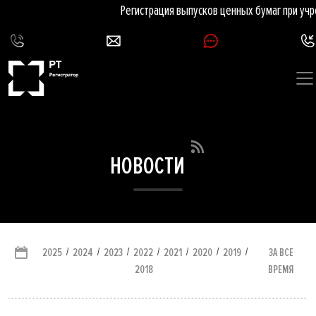
Регистрация выпусков ценных бумаг при учре
НОВОСТИ
/
/
/
/
/
/
/
ЗА ВСЕ
2025
2024
2023
2022
2021
2020
2019
ВРЕМЯ
2018