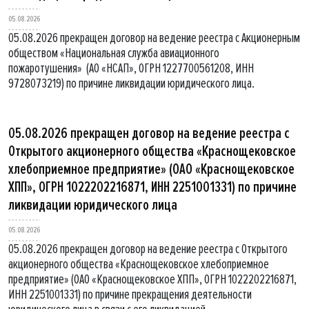
05.08.2026
05.08.2026 прекращен договор на ведение реестра с Акционерным
обществом «Национальная служба авиационного
пожаротушения» (АО «НСАП», ОГРН 1227700561208, ИНН
9728073219) по причине ликвидации юридического лица.
05.08.2026 прекращен договор на ведение реестра с
Открытого акционерного общества «Краснощековское
хлебоприемное предприятие» (ОАО «Краснощековское
ХПП», ОГРН 1022202216871, ИНН 2251001331) по причине
ликвидации юридического лица
05.08.2026
05.08.2026 прекращен договор на ведение реестра с Открытого
акционерного общества «Краснощековское хлебоприемное
предприятие» (ОАО «Краснощековское ХПП», ОГРН 1022202216871,
ИНН 2251001331) по причине прекращения деятельности