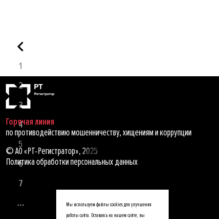
1
2
3
Горячая линия
4
по противодействию мошенничеству, хищениям и коррупции
5
© АО «РТ-Регистратор», 2025
Политика обработки персональных данных
6
7
...
Мы используем файлы cookies для улучшения
работы сайта. Оставаясь на нашем сайте, вы