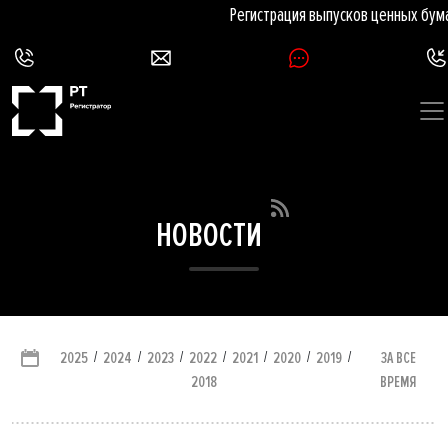
Регистрация выпусков ценных бумаг
НОВОСТИ
/
/
/
/
/
/
/
ЗА ВСЕ
2025
2024
2023
2022
2021
2020
2019
ВРЕМЯ
2018