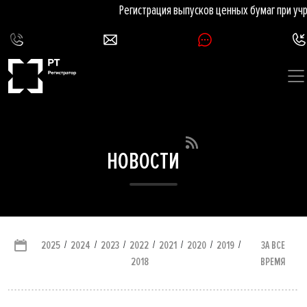
Регистрация выпусков ценных бумаг при учр
НОВОСТИ
/
/
/
/
/
/
/
ЗА ВСЕ
2025
2024
2023
2022
2021
2020
2019
ВРЕМЯ
2018