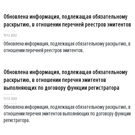
Обновлена информация, подлежащая обязательному
раскрытию, в отношении перечней реестров эмитентов
15.12.2022
Обновлена информация, подлежащая обязательному раскрытию, в
отношении перечней реестров эмитентов.
Обновлена информация, подлежащая обязательному
раскрытию, в отношении перечня эмитентов
выполняющих по договору функции регистратора
13.12.2022
Обновлена информация, подлежащая обязательному раскрытию, в
отношении перечня эмитентов выполняющих по договору функции
регистратора.