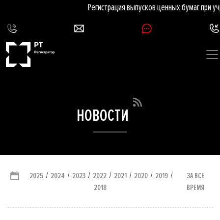
Регистрация выпусков ценных бумаг при уч
НОВОСТИ
/
/
/
/
/
/
/
ЗА ВСЕ
2025
2024
2023
2022
2021
2020
2019
ВРЕМЯ
2018