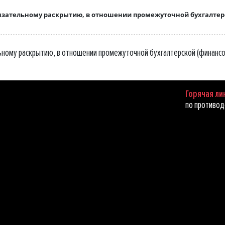
ательному раскрытию, в отношении промежуточной бухгалтерск
ому раскрытию, в отношении промежуточной бухгалтерской (финансов
Горячая ли
по противод