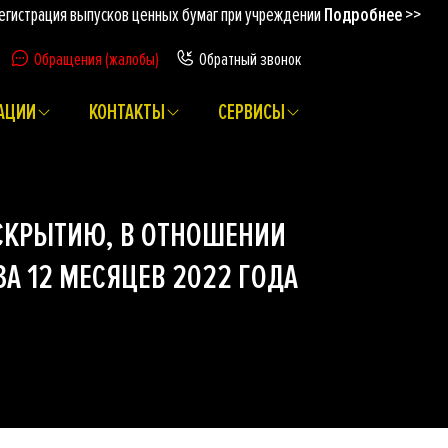
истрация выпусков ценных бумаг при учреждении
Подробнее >>
Ре
Обращения (жалобы)
Обратный звонок
АЦИИ
КОНТАКТЫ
СЕРВИСЫ
СКРЫТИЮ, В ОТНОШЕНИИ
А 12 МЕСЯЦЕВ 2022 ГОДА