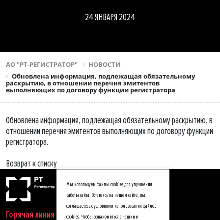
24 ЯНВАРЯ 2024
АО "РТ-РЕГИСТРАТОР"
НОВОСТИ
Обновлена информация, подлежащая обязательному
раскрытию, в отношении перечня эмитентов
выполняющих по договору функции регистратора
Обновлена информация, подлежащая обязательному раскрытию, в
отношении перечня эмитентов выполняющих по договору функции
регистратора.
Возврат к списку
Мы используем файлы cookies для улучшения
работы сайта. Оставаясь на нашем сайте, вы
соглашаетесь с условиями использования файлов
Горячая линия
cookies. Чтобы ознакомиться с нашими