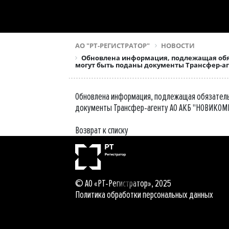
АО "РТ-РЕГИСТРАТОР"
НОВОСТИ
Обновлена информация, подлежащая обяз
могут быть поданы документы Трансфер-аге
Обновлена информация, подлежащая обязательн
документы Трансфер-агенту АО АКБ "НОВИКОМБА
Возврат к списку
© АО «РТ-Регистратор», 2025
Политика обработки персональных данных