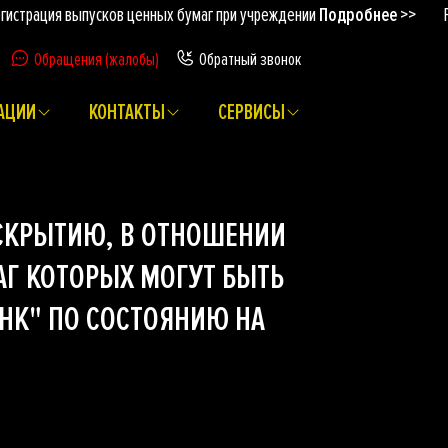
трация выпусков ценных бумаг при учреждении
Подробнее >>
Рег
Обращения (жалобы)
Обратный звонок
АЦИИ
КОНТАКТЫ
СЕРВИСЫ
СКРЫТИЮ, В ОТНОШЕНИИ
АГ КОТОРЫХ МОГУТ БЫТЬ
НК" ПО СОСТОЯНИЮ НА