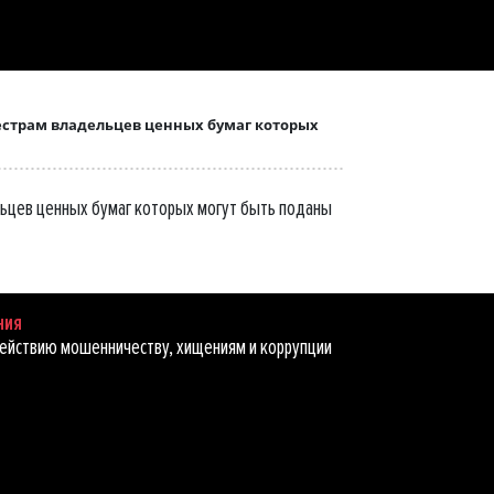
естрам владельцев ценных бумаг которых
ьцев ценных бумаг которых могут быть поданы
ния
ействию мошенничеству, хищениям и коррупции