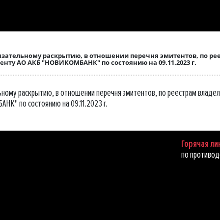
ательному раскрытию, в отношении перечня эмитентов, по ре
нту АО АКБ "НОВИКОМБАНК" по состоянию на 09.11.2023 г.
ому раскрытию, в отношении перечня эмитентов, по реестрам владел
НК" по состоянию на 09.11.2023 г.
Горячая ли
по противод