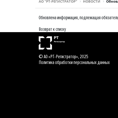
АО "РТ-РЕГИСТРАТОР"
НОВОСТИ
Обнов
Обновлена информация, подлежащая обязатель
Возврат к списку
© АО «РТ-Регистратор», 2025
Политика обработки персональных данных