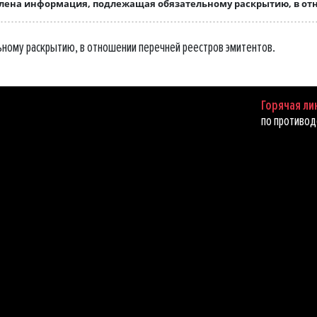
лена информация, подлежащая обязательному раскрытию, в от
ному раскрытию, в отношении перечней реестров эмитентов.
Горячая ли
по противод