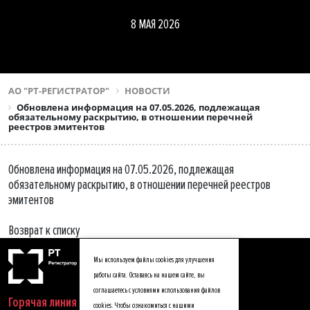
8 МАЯ 2026
АО "РТ-РЕГИСТРАТОР"
НОВОСТИ
Обновлена информация на 07.05.2026, подлежащая
обязательному раскрытию, в отношении перечней
реестров эмитентов
Обновлена информация на 07.05.2026, подлежащая
обязательному раскрытию, в отношении перечней реестров
эмитентов
Возврат к списку
Мы используем файлы cookies для улучшения
работы сайта. Оставаясь на нашем сайте, вы
соглашаетесь с условиями использования файлов
Горячая линия
cookies. Чтобы ознакомиться с нашими