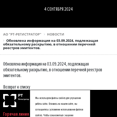
4 СЕНТЯБРЯ 2024
АО "РТ-РЕГИСТРАТОР"
НОВОСТИ
Обновлена информация на 03.09.2024, подлежащая
обязательному раскрытию, в отношении перечней
реестров эмитентов.
Обновлена информация на 03.09.2024, подлежащая
обязательному раскрытию, в отношении перечней реестров
эмитентов.
Возврат к списку
Мы используем файлы cookies для улучшения
работы сайта. Оставаясь на нашем сайте, вы
соглашаетесь с условиями использования файлов
Горячая линия
cookies. Чтобы ознакомиться с нашими