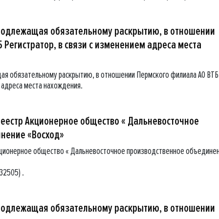
подлежащая обязательному раскрытию, в отношении
 Регистратор, в связи с изменением адреса места
ая обязательному раскрытию, в отношении Пермского филиала АО ВТБ
м адреса места нахождения.
реестр Акционерное общество « Дальневосточное
нение «Восход»
Акционерное общество « Дальневосточное производственное объедине
32505) .
подлежащая обязательному раскрытию, в отношении