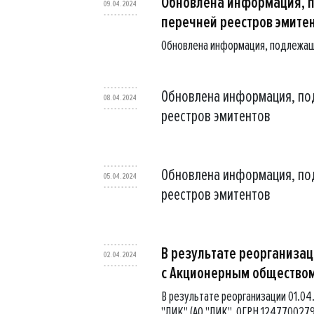
Обновлена информация, 
09.04.2024
перечней реестров эмите
Обновлена информация, подлежащ
Обновлена информация, по
08.04.2024
реестров эмитентов
Обновлена информация, по
05.04.2024
реестров эмитентов
В результате реорганиза
02.04.2024
с Акционерным общество
В результате реорганизации 01.0
"ЛИК" (АО "ЛИК", ОГРН 124770027