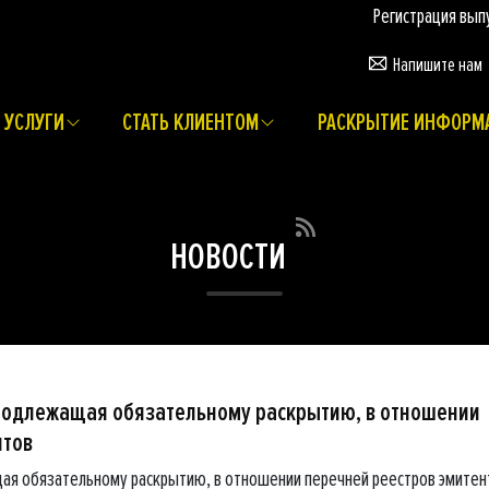
Регистрация выпусков 
Напишите нам
УСЛУГИ
СТАТЬ КЛИЕНТОМ
РАСКРЫТИЕ ИНФОРМ
НОВОСТИ
подлежащая обязательному раскрытию, в отношении
нтов
ая обязательному раскрытию, в отношении перечней реестров эмитен