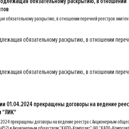
подлежащая обязательному раскрытию, в отношении
нтов
ая обязательному раскрытию, в отношении перечней реестров эмитен
длежащая обязательному раскрытию, в отношении переч
длежащая обязательному раскрытию, в отношении переч
ции 01.04.2024 прекращены договоры на ведение рее
м "ЛИК"
4.2024 прекращены договоры на ведение реестра с Акционерным обще
9452) и Акционерным обществом "КАПО-Композит" (АО "КАПО-Компози