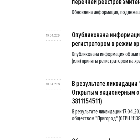
перечней реестров эмите
Обновлена информация, подлежащ
Опубликована информация
19.04.2024
регистратором в режим хр
Опубликована информация об эмит
(или) приняты регистратором на х
В результате ликвидации 
18.04.2024
Открытым акционерным об
3811154511)
В результате ликвидации 17.04.2
обществом "Пригород" (ОГРН 1113