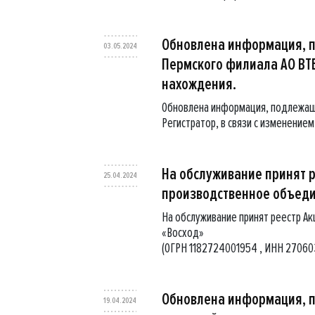
Обновлена информация, 
03.05.2024
Пермского филиала АО ВТБ
нахождения.
Обновлена информация, подлежащ
Регистратор, в связи с изменение
На обслуживание принят 
25.04.2024
производственное объеди
На обслуживание принят реестр 
«Восход»
(ОГРН 1182724001954 , ИНН 27060
Обновлена информация, 
19.04.2024