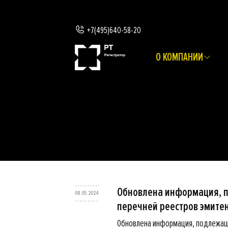
+7(495)640-58-20
О КОМПАНИИ
Обновлена информация, 
08.05.2024
перечней реестров эмите
Обновлена информация, подлежащ