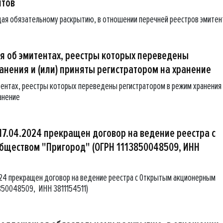
нтов
ая обязательному раскрытию, в отношении перечней реестров эмитен
 об эмитентах, реестры которых переведены
анения и (или) приняты регистратором на хранение
ентах, реестры которых переведены регистратором в режим хранения
ранение
17.04.2024 прекращен договор на ведение реестра с
ществом "Пригород" (ОГРН 1113850048509, ИНН
024 прекращен договор на ведение реестра с Открытым акционерным
850048509, ИНН 3811154511)