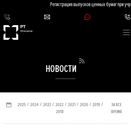
Регистрация выпусков ценных бумаг при учр
НОВОСТИ
/
/
/
/
/
/
/
ЗА ВСЕ
2025
2024
2023
2022
2021
2020
2019
ВРЕМЯ
2018