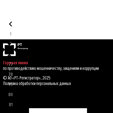
1
2
...
Горячая линия
77
по противодействию мошенничеству, хищениям и коррупции
78
© АО «РТ-Регистратор», 2025
Политика обработки персональных данных
79
80
81