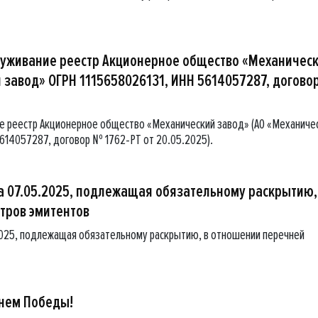
служивание реестр Акционерное общество «Механичес
 завод» ОГРН 1115658026131, ИНН 5614057287, догово
ие реестр Акционерное общество «Механический завод» (АО «Механиче
5614057287, договор № 1762-РТ от 20.05.2025).
 07.05.2025, подлежащая обязательному раскрытию,
тров эмитентов
2025, подлежащая обязательному раскрытию, в отношении перечней
Днем Победы!