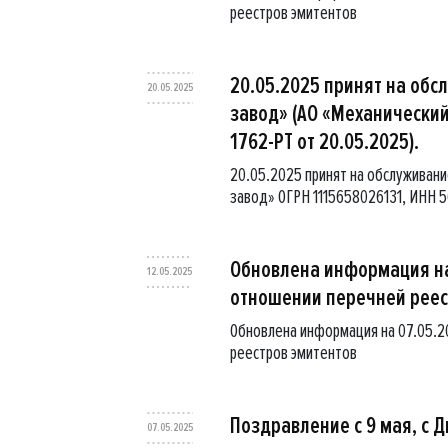
реестров эмитентов
20.05.2025 принят на об
20.05.2025
завод» (АО «Механический
1762-РТ от 20.05.2025).
20.05.2025 принят на обслуживан
завод» ОГРН 1115658026131, ИНН 
Обновлена информация на
12.05.2025
отношении перечней реес
Обновлена информация на 07.05.
реестров эмитентов
Поздравление с 9 мая, с 
07.05.2025