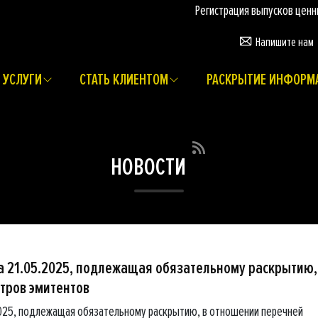
Регистрация выпусков ценных бума
Напишите нам
УСЛУГИ
СТАТЬ КЛИЕНТОМ
РАСКРЫТИЕ ИНФОРМ
НОВОСТИ
 21.05.2025, подлежащая обязательному раскрытию,
тров эмитентов
025, подлежащая обязательному раскрытию, в отношении перечней