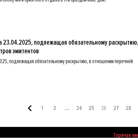
 23.04.2025, подлежащая обязательному раскрытию,
тров эмитентов
2025, подлежащая обязательному раскрытию, в отношении перечней
1
2
...
24
25
26
27
28
Горячая ли