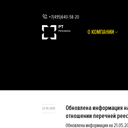
+7(495)640-58-20
О КОМПАНИИ
Обновлена информация на
22.05.2025
отношении перечней реес
Обновлена информация на 21.05.2