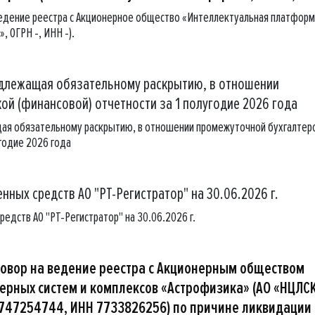
ведение реестра с Акционерное общество «Интеллектуальная платфор
, ОГРН -, ИНН -).
длежащая обязательному раскрытию, в отношении
ой (финансовой) отчетности за 1 полугодие 2026 года
ая обязательному раскрытию, в отношении промежуточной бухгалтер
угодие 2026 года
нных средств АО "РТ-Регистратор" на 30.06.2026 г.
редств АО "РТ-Регистратор" на 30.06.2026 г.
говор на ведение реестра с Акционерным обществом
ерных систем и комплексов «Астрофизика» (АО «НЦЛС
7747254744, ИНН 7733826256) по причине ликвидации