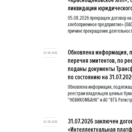
ликвидации юридическог
05.08.2026 прекращен договор на
хлебоприемное предприятие» (ОАО
причине прекращения деятельности
Обновлена информация, 
03.08.2026
перечня эмитентов, по ре
поданы документы Трансф
по состоянию на 31.07.2026
Обновлена информация, подлежаща
реестрам владельцев ценных бума
"НОВИКОМБАНК" и АО "ВТБ Регистра
31.07.2026 заключен дого
03.08.2026
«Интеллектуальная платфо