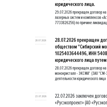
юридического лица.
29.07.2026 прекращен договор на
лазерных систем и комплексов «
7733826256) по причине ликвидац
28.07.2026 прекращен до
28.07.2026
обществом "Сибирский мон
1025403644496, ИНН 5408
юридического лица путем
28.07.2026 прекращен договор на
монокристалл - ЭКСМА" (ЗАО "СМ-
деятельности юридического лица 
22.07.2026 заключен догов
23.07.2026
«Русэкопроект» (АО «Русэко