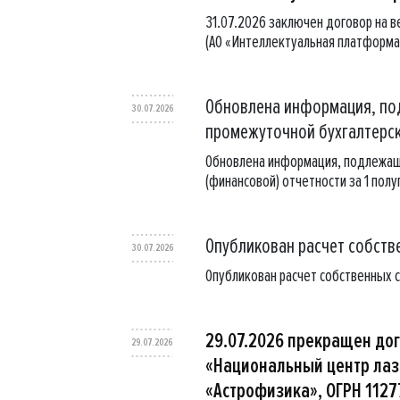
31.07.2026 заключен договор на 
(АО «Интеллектуальная платформа»
Обновлена информация, по
30.07.2026
промежуточной бухгалтерск
Обновлена информация, подлежащ
(финансовой) отчетности за 1 пол
Опубликован расчет собстве
30.07.2026
Опубликован расчет собственных с
29.07.2026 прекращен до
29.07.2026
«Национальный центр лаз
«Астрофизика», ОГРН 112