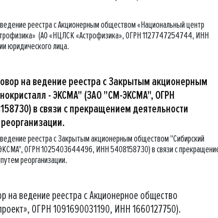
 ведение реестра с Акционерным обществом «Национальный центр
Астрофизика» (АО «НЦЛСК «Астрофизика», ОГРН 1127747254744, ИНН
ии юридического лица.
говор на ведение реестра с Закрытым акционерным
окристалл - ЭКСМА" (ЗАО "СМ-ЭКСМА", ОГРН
158730) в связи с прекращением деятельности
 реорганизации.
 ведение реестра с Закрытым акционерным обществом "Сибирский
ЭКСМА", ОГРН 1025403644496, ИНН 5408158730) в связи с прекращени
путем реорганизации.
ор на ведение реестра с Акционерное общество
проект», ОГРН 1091690031190, ИНН 1660127750).