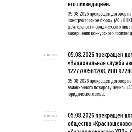
его ликвидацией.
05.08.2026 прекращен договор на
конструкторское бюро» (АО «ЦНКБ
деятельности юридического лица в
завершении конкурсного производ
05.08.2026 прекращен до
05.08.2026
«Национальная служба ав
1227700561208, ИНН 9728
05.08.2026 прекращен договор на
авиационного пожаротушения» (АО
юридического лица.
05.08.2026 прекращен дог
05.08.2026
общества «Краснощековск
«Краснощековское ХПП», О