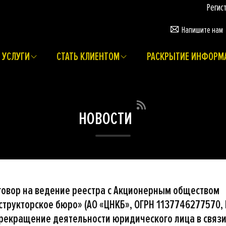
Регистрация 
Напишите нам
УСЛУГИ
СТАТЬ КЛИЕНТОМ
РАСКРЫТИЕ ИНФОРМ
НОВОСТИ
говор на ведение реестра с Акционерным обществом
трукторское бюро» (АО «ЦНКБ», ОГРН 1137746277570,
рекращение деятельности юридического лица в связи