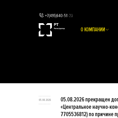
+7(495)640-58-20
О КОМПАНИИ
05.08.2026 прекращен до
05.08.2026
«Центральное научно-конс
7705536812) по причине п