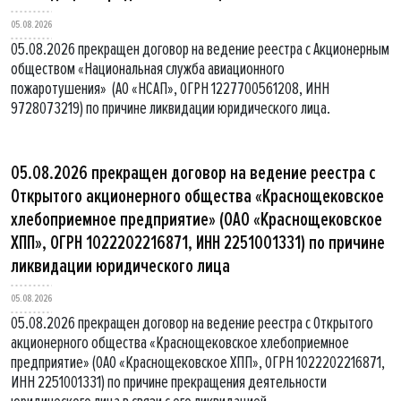
05.08.2026
05.08.2026 прекращен договор на ведение реестра с Акционерным
обществом «Национальная служба авиационного
пожаротушения» (АО «НСАП», ОГРН 1227700561208, ИНН
9728073219) по причине ликвидации юридического лица.
05.08.2026 прекращен договор на ведение реестра с
Открытого акционерного общества «Краснощековское
хлебоприемное предприятие» (ОАО «Краснощековское
ХПП», ОГРН 1022202216871, ИНН 2251001331) по причине
ликвидации юридического лица
05.08.2026
05.08.2026 прекращен договор на ведение реестра с Открытого
акционерного общества «Краснощековское хлебоприемное
предприятие» (ОАО «Краснощековское ХПП», ОГРН 1022202216871,
ИНН 2251001331) по причине прекращения деятельности