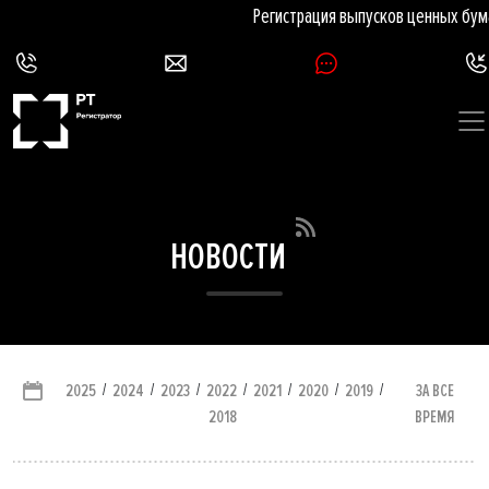
Регистрация выпусков ценных бумаг
НОВОСТИ
/
/
/
/
/
/
/
ЗА ВСЕ
2025
2024
2023
2022
2021
2020
2019
ВРЕМЯ
2018