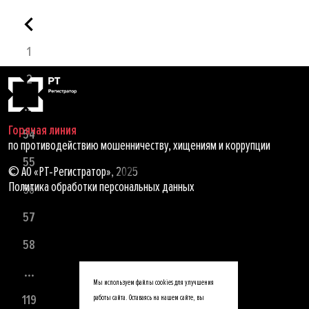
1
2
...
Горячая линия
54
по противодействию мошенничеству, хищениям и коррупции
55
© АО «РТ-Регистратор», 2025
Политика обработки персональных данных
56
57
58
...
Мы используем файлы cookies для улучшения
119
работы сайта. Оставаясь на нашем сайте, вы