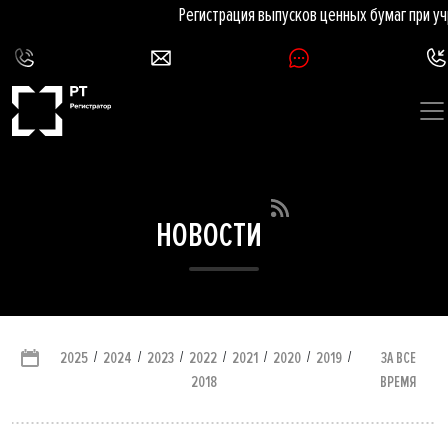
Регистрация выпусков ценных бумаг при уч
НОВОСТИ
/
/
/
/
/
/
/
ЗА ВСЕ
2025
2024
2023
2022
2021
2020
2019
ВРЕМЯ
2018