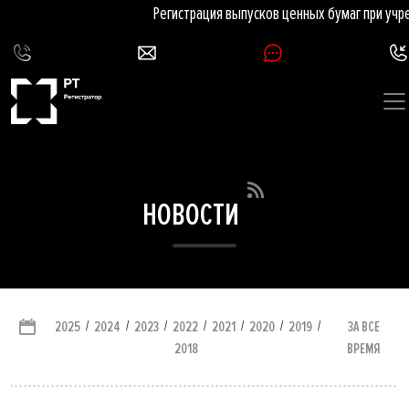
Регистрация выпусков ценных бумаг при учре
НОВОСТИ
/
/
/
/
/
/
/
ЗА ВСЕ
2025
2024
2023
2022
2021
2020
2019
ВРЕМЯ
2018