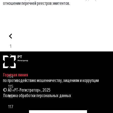
отношении перечней реестров эмитентов.
1
2
...
Горячая линия
114
по противодействию мошенничеству, хищениям и коррупции
115
© АО «РТ-Регистратор», 2025
Политика обработки персональных данных
116
117