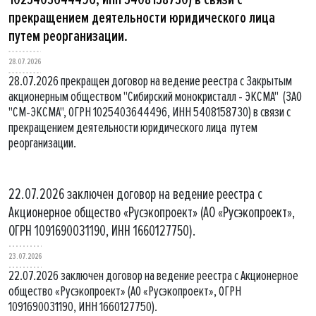
прекращением деятельности юридического лица
путем реорганизации.
28.07.2026
28.07.2026 прекращен договор на ведение реестра с Закрытым
акционерным обществом "Сибирский монокристалл - ЭКСМА" (ЗАО
"СМ-ЭКСМА", ОГРН 1025403644496, ИНН 5408158730) в связи с
прекращением деятельности юридического лица путем
реорганизации.
22.07.2026 заключен договор на ведение реестра с
Акционерное общество «Русэкопроект» (АО «Русэкопроект»,
ОГРН 1091690031190, ИНН 1660127750).
23.07.2026
22.07.2026 заключен договор на ведение реестра с Акционерное
общество «Русэкопроект» (АО «Русэкопроект», ОГРН
1091690031190, ИНН 1660127750).