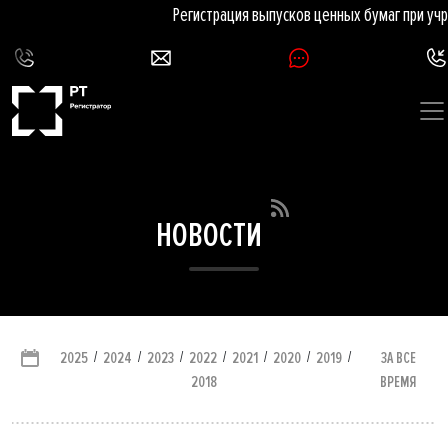
Регистрация выпусков ценных бумаг при учр
НОВОСТИ
/
/
/
/
/
/
/
ЗА ВСЕ
2025
2024
2023
2022
2021
2020
2019
ВРЕМЯ
2018