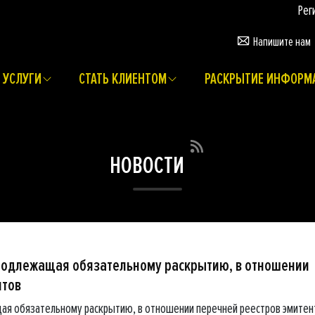
Регистрац
Напишите нам
УСЛУГИ
СТАТЬ КЛИЕНТОМ
РАСКРЫТИЕ ИНФОРМ
НОВОСТИ
подлежащая обязательному раскрытию, в отношении
нтов
ая обязательному раскрытию, в отношении перечней реестров эмитен