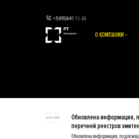
+7(495)640-58-20
О КОМПАНИИ
Обновлена информация, 
22.07.2019
перечней реестров эмите
Обновлена информация, подлежащ