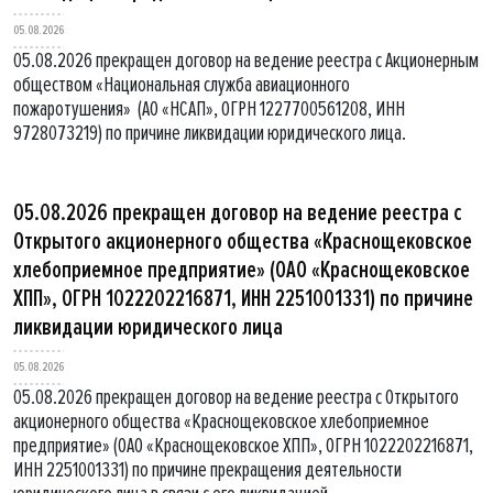
05.08.2026
05.08.2026 прекращен договор на ведение реестра с Акционерным
обществом «Национальная служба авиационного
пожаротушения» (АО «НСАП», ОГРН 1227700561208, ИНН
9728073219) по причине ликвидации юридического лица.
05.08.2026 прекращен договор на ведение реестра с
Открытого акционерного общества «Краснощековское
хлебоприемное предприятие» (ОАО «Краснощековское
ХПП», ОГРН 1022202216871, ИНН 2251001331) по причине
ликвидации юридического лица
05.08.2026
05.08.2026 прекращен договор на ведение реестра с Открытого
акционерного общества «Краснощековское хлебоприемное
предприятие» (ОАО «Краснощековское ХПП», ОГРН 1022202216871,
ИНН 2251001331) по причине прекращения деятельности