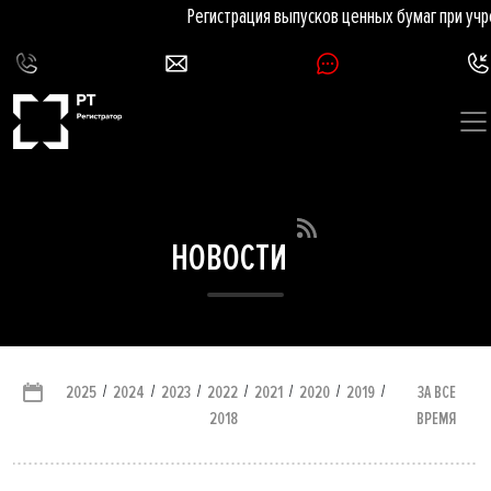
Регистрация выпусков ценных бумаг при учре
НОВОСТИ
/
/
/
/
/
/
/
ЗА ВСЕ
2025
2024
2023
2022
2021
2020
2019
ВРЕМЯ
2018