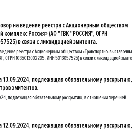
говор на ведение реестра с Акционерным обществом
 комплекс Россия» (АО "ТВК "РОССИЯ", ОГРН
57525) в связи с ликвидацией эмитента.
 ведение реестра с Акционерным обществом «Транспортно-выставочн
Я", ОГРН 1085013002205, ИНН 5013057525) в связи с ликвидацией эмите
 13.09.2024, подлежащая обязательному раскрытию,
тров эмитентов.
024, подлежащая обязательному раскрытию, в отношении перечней
 12.09.2024, подлежащая обязательному раскрытию,