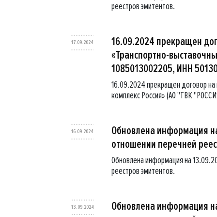
реестров эмитентов.
16.09.2024 прекращен до
17.09.2024
«Транспортно-выставочный
1085013002205, ИНН 50130
16.09.2024 прекращен договор на
комплекс Россия» (АО "ТВК "РОССИ
Обновлена информация на
16.09.2024
отношении перечней реес
Обновлена информация на 13.09.2
реестров эмитентов.
Обновлена информация на
13.09.2024