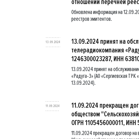
отношении перечней реес
Обновлена информация на 12.09.2
реестров эмитентов.
13.09.2024 принят на обс
13.09.2024
телерадиокомпания «Радуг
1246300023287, ИНН 63810
13.09.2024 принят на обслуживан
«Радуга-3» (АО «Сергиевская ТРК
13.09.2024).
11.09.2024 прекращен до
11.09.2024
обществом "Сельскохозяйс
ОГРН 1105456000011, ИНН 
11.09.2024 прекращен договор на