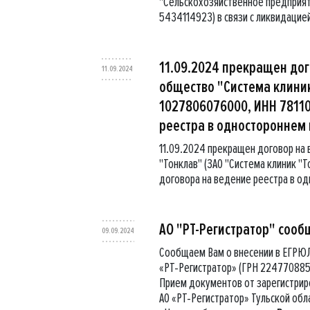
"Сельскохозяйственное предприят
5434114923) в связи с ликвидацие
11.09.2024 прекращен дог
11.09.2024
общество "Система клиник
1027806076000, ИНН 78110
реестра в одностороннем
11.09.2024 прекращен договор на
"Тонклав" (ЗАО "Система клиник "
договора на ведение реестра в о
АО "РТ-Регистратор" сооб
09.09.2024
Сообщаем Вам о внесении в ЕГРЮЛ
«РТ-Регистратор» (ГРН 224770885
Прием документов от зарегистрир
АО «РТ-Регистратор» Тульской обл