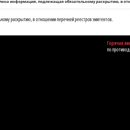
лена информация, подлежащая обязательному раскрытию, в от
ному раскрытию, в отношении перечней реестров эмитентов.
Горячая ли
по противод