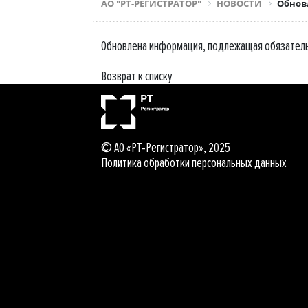
АО "РТ-РЕГИСТРАТОР"
НОВОСТИ
Обнов
Обновлена информация, подлежащая обязатель
Возврат к списку
© АО «РТ-Регистратор», 2025
Политика обработки персональных данных