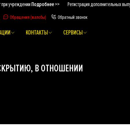
ри учреждении
Подробнее >>
Регистрация дополнительных выпус
Обращения (жалобы)
Обратный звонок
АЦИИ
КОНТАКТЫ
СЕРВИСЫ
СКРЫТИЮ, В ОТНОШЕНИИ