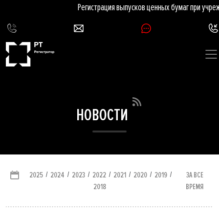
Регистрация выпусков ценных бумаг при учреж
НОВОСТИ
/
/
/
/
/
/
/
ЗА ВСЕ
2025
2024
2023
2022
2021
2020
2019
ВРЕМЯ
2018