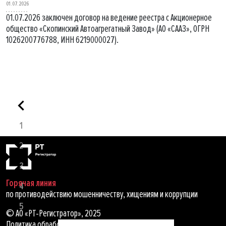
01.07.2026
01.07.2026 заключен договор на ведение реестра с Акционерное
общество «Скопинский Автоагрегатный Завод» (АО «СААЗ», ОГРН
1026200776788, ИНН 6219000027).
1
2
3
Горячая линия
4
по противодействию мошенничеству, хищениям и коррупции
5
© АО «РТ-Регистратор», 2025
Политика обработки персональных данных