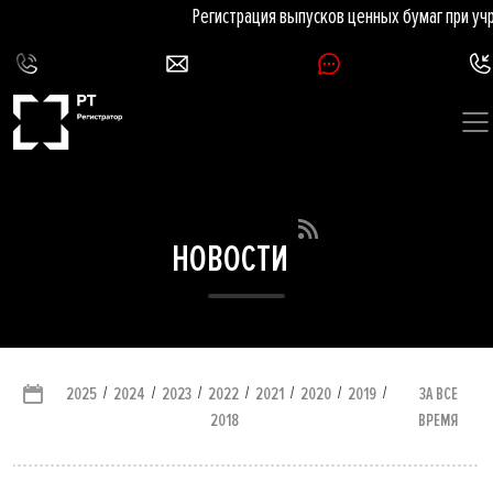
Регистрация выпусков ценных бумаг при учр
НОВОСТИ
/
/
/
/
/
/
/
ЗА ВСЕ
2025
2024
2023
2022
2021
2020
2019
ВРЕМЯ
2018