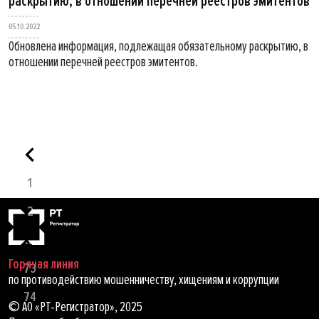
раскрытию, в отношении перечней реестров эмитентов
05.10.2022
Обновлена информация, подлежащая обязательному раскрытию, в
отношении перечней реестров эмитентов.
1
2
...
Горячая линия
73
по противодействию мошенничеству, хищениям и коррупции
74
© АО «РТ-Регистратор», 2025