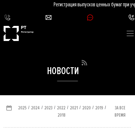
Регистрация выпусков ценных бумаг при уч
НОВОСТИ
/
/
/
/
/
/
/
ЗА ВСЕ
2025
2024
2023
2022
2021
2020
2019
ВРЕМЯ
2018