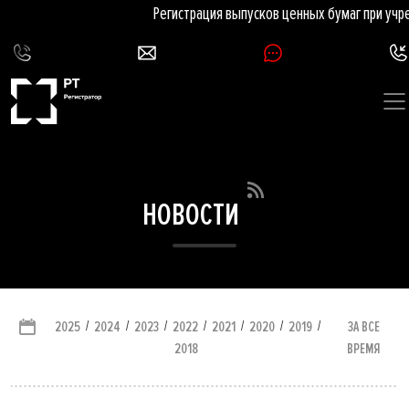
Регистрация выпусков ценных бумаг при учре
НОВОСТИ
/
/
/
/
/
/
/
ЗА ВСЕ
2025
2024
2023
2022
2021
2020
2019
ВРЕМЯ
2018