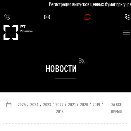
Регистрация выпусков ценных бумаг при учре
НОВОСТИ
/
/
/
/
/
/
/
ЗА ВСЕ
2025
2024
2023
2022
2021
2020
2019
ВРЕМЯ
2018