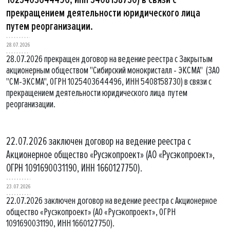
прекращением деятельности юридического лица
путем реорганизации.
28.07.2026
28.07.2026 прекращен договор на ведение реестра с Закрытым
акционерным обществом "Сибирский монокристалл - ЭКСМА" (ЗАО
"СМ-ЭКСМА", ОГРН 1025403644496, ИНН 5408158730) в связи с
прекращением деятельности юридического лица путем
реорганизации.
22.07.2026 заключен договор на ведение реестра с
Акционерное общество «Русэкопроект» (АО «Русэкопроект»,
ОГРН 1091690031190, ИНН 1660127750).
23.07.2026
22.07.2026 заключен договор на ведение реестра с Акционерное
общество «Русэкопроект» (АО «Русэкопроект», ОГРН
1091690031190, ИНН 1660127750).