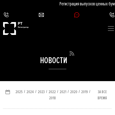
Регистрация выпусков ценных бумаг
НОВОСТИ
/
/
/
/
/
/
/
ЗА ВСЕ
2025
2024
2023
2022
2021
2020
2019
ВРЕМЯ
2018