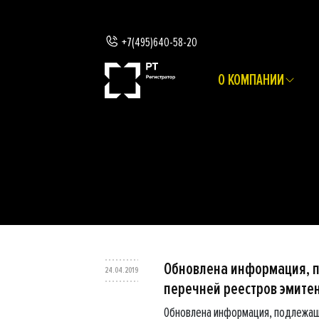
+7(495)640-58-20
О КОМПАНИИ
Обновлена информация, 
24.04.2019
перечней реестров эмите
Обновлена информация, подлежащ