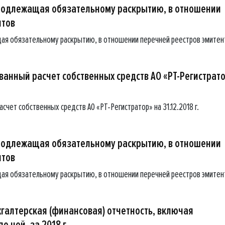
подлежащая обязательному раскрытию, в отношении
нтов
ая обязательному раскрытию, в отношении перечней реестров эмитен
анный расчет собственных средств АО «РТ-Регистрат
чет собственных средств АО «РТ-Регистратор» на 31.12.2018 г.
подлежащая обязательному раскрытию, в отношении
нтов
ая обязательному раскрытию, в отношении перечней реестров эмитен
галтерская (финансовая) отчетность, включая
 ней, за 2018 г.