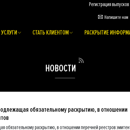
Регистрация выпусков ценны
Напишите нам
УСЛУГИ
СТАТЬ КЛИЕНТОМ
РАСКРЫТИЕ ИНФОРМ
НОВОСТИ
подлежащая обязательному раскрытию, в отношении
нтов
ая обязательному раскрытию, в отношении перечней реестров эмитен