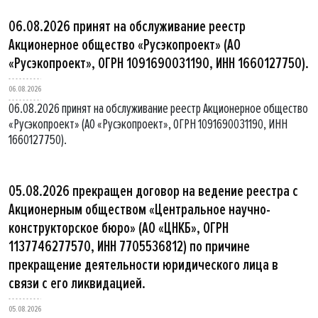
06.08.2026 принят на обслуживание реестр
Акционерное общество «Русэкопроект» (АО
«Русэкопроект», ОГРН 1091690031190, ИНН 1660127750).
06.08.2026
06.08.2026 принят на обслуживание реестр Акционерное общество
«Русэкопроект» (АО «Русэкопроект», ОГРН 1091690031190, ИНН
1660127750).
05.08.2026 прекращен договор на ведение реестра с
Акционерным обществом «Центральное научно-
конструкторское бюро» (АО «ЦНКБ», ОГРН
1137746277570, ИНН 7705536812) по причине
прекращение деятельности юридического лица в
связи с его ликвидацией.
05.08.2026