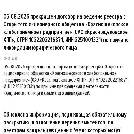
05.08.2026 прекращен договор на ведение реестра с
Открытого акционерного общества «Краснощековское
хлебоприемное предприятие» (ОАО «Краснощековское
ХПП», ОГРН 1022202216871, ИНН 2251001331) по причине
ликвидации юридического лица
05.08.2026
05.08.2026 прекращен договор на ведение реестра с Открытого
акционерного общества «Краснощековское хлебоприемное
предприятие» (ОАО «Краснощековское ХПП», ОГРН 1022202216871,
ИНН 2251001331) по причине прекращения деятельности
юридического лица в связи с его ликвидацией.
Обновлена информация, подлежащая обязательному
раскрытию, в отношении перечня эмитентов, по
реестрам владельцев ценных бумаг которых могут