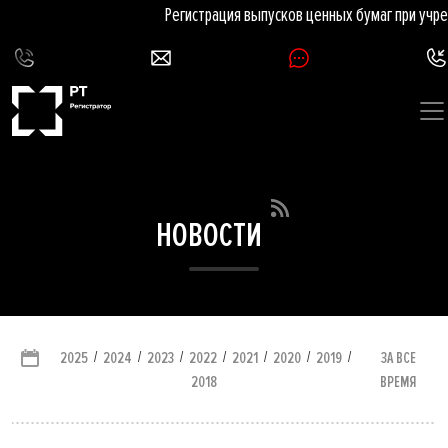
Регистрация выпусков ценных бумаг при учреж
НОВОСТИ
/
/
/
/
/
/
/
ЗА ВСЕ
2025
2024
2023
2022
2021
2020
2019
ВРЕМЯ
2018