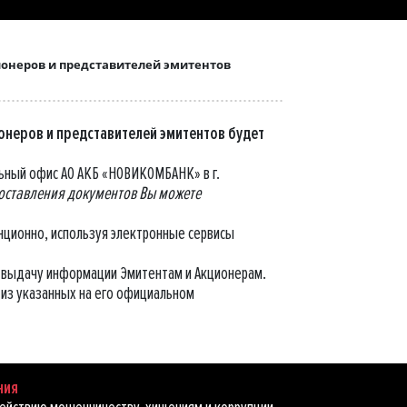
ционеров и представителей эмитентов
ионеров и представителей эмитентов будет
льный офис АО АКБ «НОВИКОМБАНК» в г.
оставления документов Вы можете
нционно, используя электронные сервисы
и выдачу информации Эмитентам и Акционерам.
из указанных на его официальном
ния