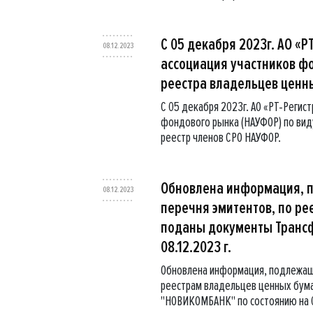
С 05 декабря 2023г. АО «
08.12.2023
ассоциация участников ф
реестра владельцев ценны
С 05 декабря 2023г. АО «РТ-Регис
фондового рынка (НАУФОР) по вид
реестр членов СРО НАУФОР.
Обновлена информация, 
08.12.2023
перечня эмитентов, по ре
поданы документы Трансф
08.12.2023 г.
Обновлена информация, подлежаща
реестрам владельцев ценных бума
"НОВИКОМБАНК" по состоянию на 0