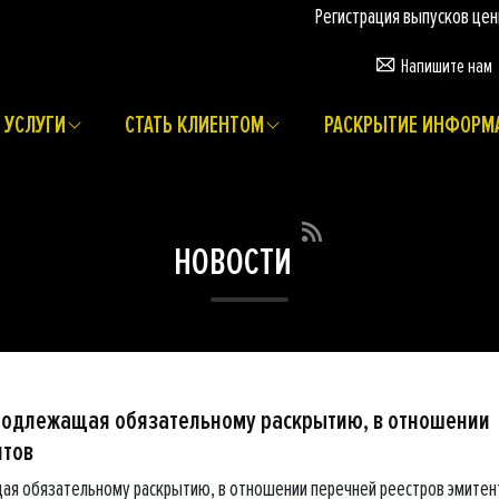
Регистрация выпусков ценных бу
Напишите нам
УСЛУГИ
СТАТЬ КЛИЕНТОМ
РАСКРЫТИЕ ИНФОРМ
НОВОСТИ
подлежащая обязательному раскрытию, в отношении
нтов
ая обязательному раскрытию, в отношении перечней реестров эмитен