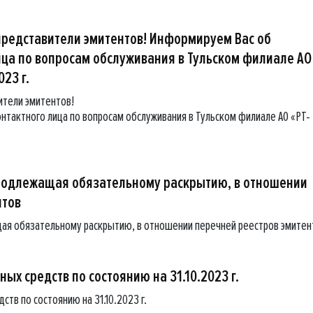
редставители эмитентов! Информируем Вас об
ица по вопросам обслуживания в Тульском филиале АО
023 г.
ители эмитентов!
нтактного лица по вопросам обслуживания в Тульском филиале АО «РТ-
подлежащая обязательному раскрытию, в отношении
нтов
ая обязательному раскрытию, в отношении перечней реестров эмитен
ых средств по состоянию на 31.10.2023 г.
тв по состоянию на 31.10.2023 г.