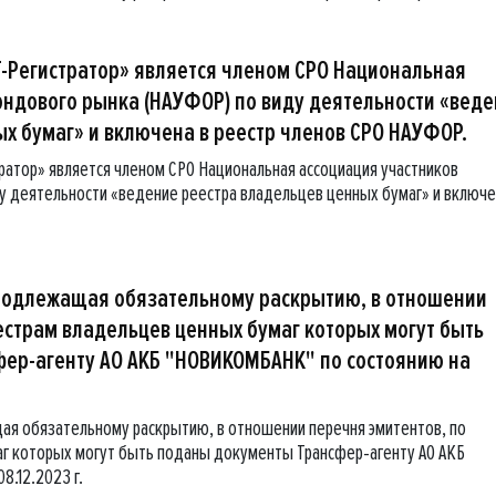
РТ-Регистратор» является членом СРО Национальная
ондового рынка (НАУФОР) по виду деятельности «вед
х бумаг» и включена в реестр членов СРО НАУФОР.
тратор» является членом СРО Национальная ассоциация участников
у деятельности «ведение реестра владельцев ценных бумаг» и включе
подлежащая обязательному раскрытию, в отношении
естрам владельцев ценных бумаг которых могут быть
ер-агенту АО АКБ "НОВИКОМБАНК" по состоянию на
я обязательному раскрытию, в отношении перечня эмитентов, по
г которых могут быть поданы документы Трансфер-агенту АО АКБ
8.12.2023 г.