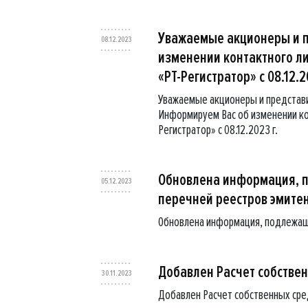
Уважаемые акционеры и п
08.12.2023
изменении контактного л
«РТ-Регистратор» с 08.12.2
Уважаемые акционеры и представ
Информируем Вас об изменении ко
Регистратор» с 08.12.2023 г.
Обновлена информация, 
05.12.2023
перечней реестров эмите
Обновлена информация, подлежащ
Добавлен Расчет собственн
30.11.2023
Добавлен Расчет собственных средс