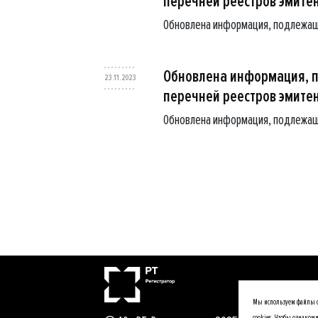
перечней реестров эмите
Обновлена информация, подлежащ
Обновлена информация, 
23.11.2023
перечней реестров эмите
Обновлена информация, подлежащ
Мы используем файлы co
cookies. Чтобы ознаком