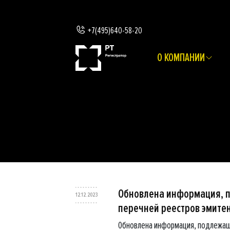
+7(495)640-58-20
О КОМПАНИИ
Обновлена информация, 
12.12.2023
перечней реестров эмите
Обновлена информация, подлежащ