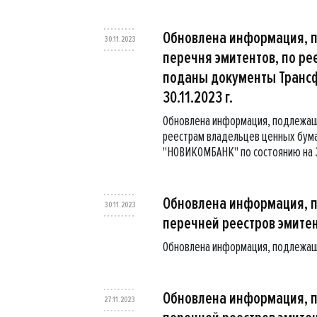
Обновлена информация, 
30.11.2023
перечня эмитентов, по ре
поданы документы Трансф
30.11.2023 г.
Обновлена информация, подлежаща
реестрам владельцев ценных бума
"НОВИКОМБАНК" по состоянию на 30
Обновлена информация, 
30.11.2023
перечней реестров эмите
Обновлена информация, подлежащ
Обновлена информация, 
27.11.2023