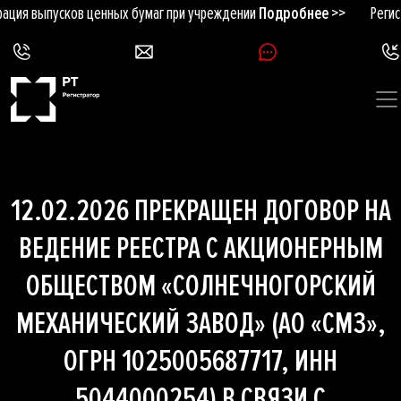
ация выпусков ценных бумаг при учреждении
Подробнее >>
Регис
12.02.2026 ПРЕКРАЩЕН ДОГОВОР НА
ВЕДЕНИЕ РЕЕСТРА С АКЦИОНЕРНЫМ
ОБЩЕСТВОМ «СОЛНЕЧНОГОРСКИЙ
МЕХАНИЧЕСКИЙ ЗАВОД» (АО «СМЗ»,
ОГРН 1025005687717, ИНН
5044000254) В СВЯЗИ С