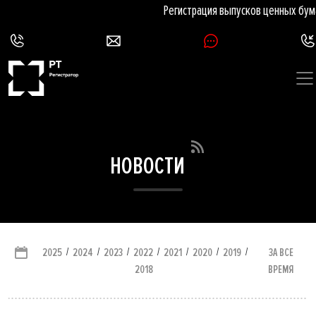
Регистрация выпусков ценных бумаг
НОВОСТИ
/
/
/
/
/
/
/
ЗА ВСЕ
2025
2024
2023
2022
2021
2020
2019
ВРЕМЯ
2018