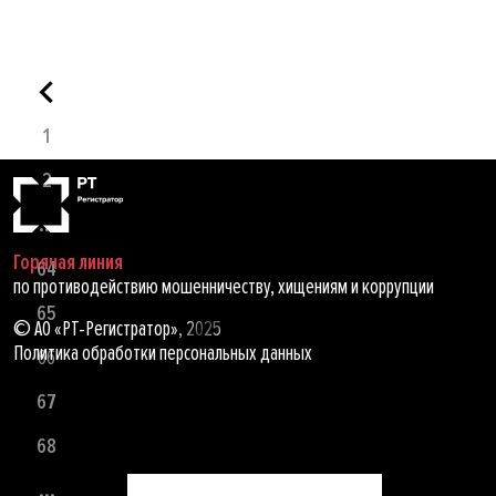
1
2
...
Горячая линия
64
по противодействию мошенничеству, хищениям и коррупции
65
© АО «РТ-Регистратор», 2025
Политика обработки персональных данных
66
67
68
...