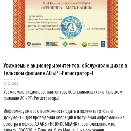
Уважаемые акционеры эмитентов, обслуживающихся в
Тульском филиале АО «РТ-Регистратор»!
04.03.2024
Уважаемые акционеры эмитентов, обслуживающихся в Тульском
филиале АО «РТ-Регистратор»!
Информируем вас о возможности сдать и получить готовые
документы для проведения операций и получения информации из
реестра в офисе АО АКБ «НОВИКОМБАНК», расположенном по
адресу: 300028, г. Тула, ул. 9-го Мая, д. 1, на основании