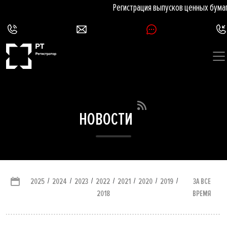
Регистрация выпусков ценных бумаг 
НОВОСТИ
/
/
/
/
/
/
/
ЗА ВСЕ
2025
2024
2023
2022
2021
2020
2019
ВРЕМЯ
2018