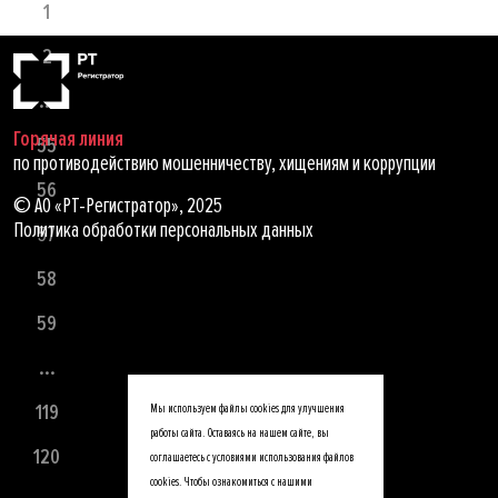
1
2
...
Горячая линия
55
по противодействию мошенничеству, хищениям и коррупции
56
© АО «РТ-Регистратор», 2025
Политика обработки персональных данных
57
58
59
...
119
Мы используем файлы cookies для улучшения
работы сайта. Оставаясь на нашем сайте, вы
120
соглашаетесь с условиями использования файлов
cookies. Чтобы ознакомиться с нашими