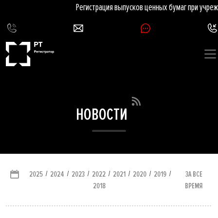
Регистрация выпусков ценных бумаг при учреж
НОВОСТИ
/
/
/
/
/
/
/
ЗА ВСЕ
2025
2024
2023
2022
2021
2020
2019
ВРЕМЯ
2018