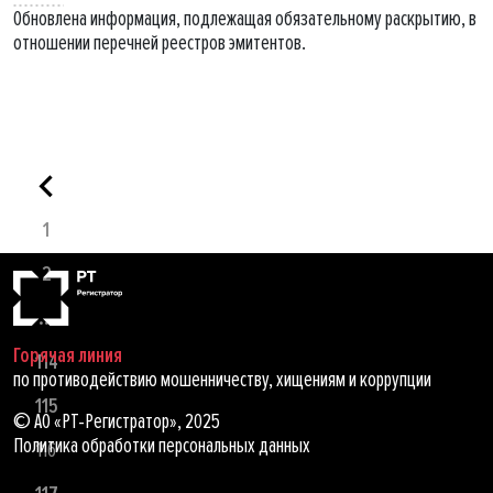
Обновлена информация, подлежащая обязательному раскрытию, в
отношении перечней реестров эмитентов.
1
2
...
Горячая линия
114
по противодействию мошенничеству, хищениям и коррупции
115
© АО «РТ-Регистратор», 2025
Политика обработки персональных данных
116